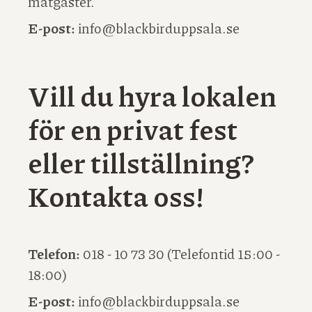
matgäster.
E-post:
info@blackbirduppsala.se
Vill du hyra lokalen
för en privat fest
eller tillställning?
Kontakta oss!
Telefon:
018 - 10 73 30 (Telefontid 15:00 -
18:00)
E-post:
info@blackbirduppsala.se