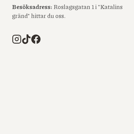
Besöksadress:
Roslagsgatan 1 i "Katalins
gränd" hittar du oss.