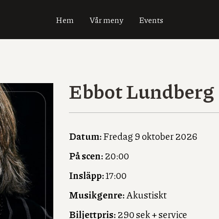
Hem
Vår meny
Events
Ebbot Lundberg
Datum:
Fredag 9 oktober 2026
På scen:
20:00
Insläpp:
17:00
Musikgenre:
Akustiskt
Biljettpris:
290 sek + service