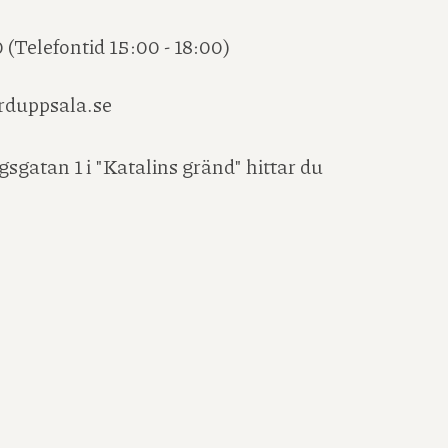
0 (Telefontid 15:00 - 18:00)
rduppsala.se
sgatan 1 i "Katalins gränd" hittar du