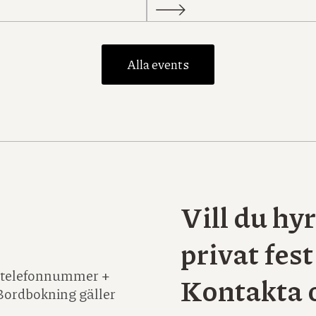
Alla events
Vill du hyr
privat fest
 + telefonnummer +
Kontakta 
Bordbokning gäller