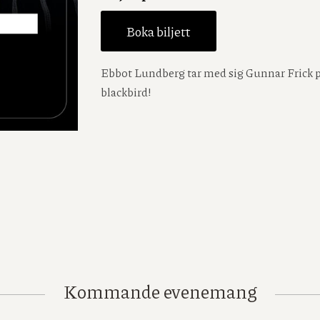
Boka biljett
Ebbot Lundberg tar med sig Gunnar Frick på
blackbird!
Kommande evenemang