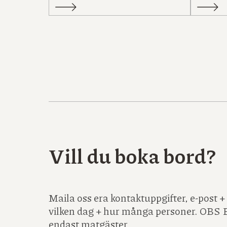
Vill du boka bord?
Maila oss era kontaktuppgifter, e-post
vilken dag + hur många personer. OBS 
endast matgäster.