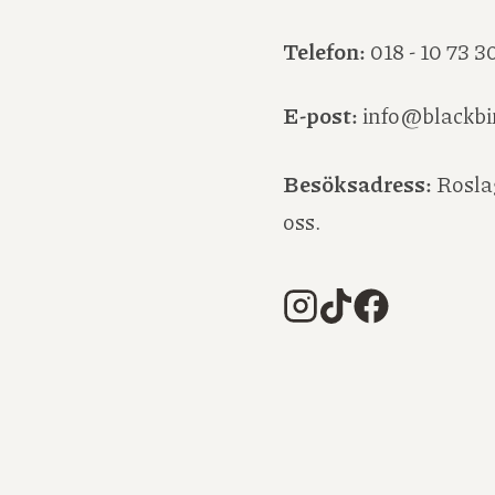
Telefon:
018 - 10 73 3
E-post:
info@blackbi
Besöksadress:
Roslag
oss.