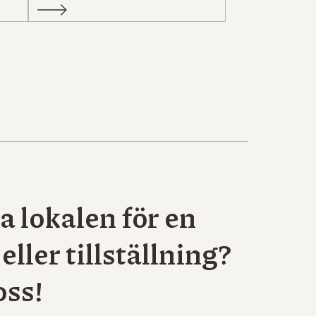
a lokalen för en
 eller tillställning?
oss!