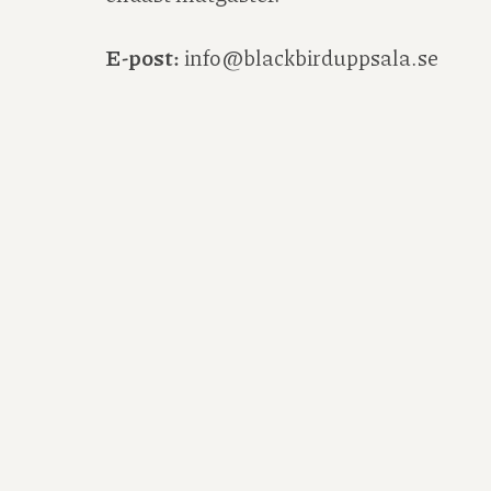
E-post:
info@blackbirduppsala.se