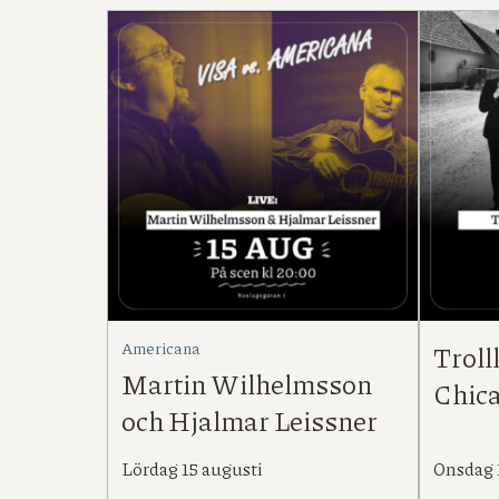
Americana
Troll
Martin Wilhelmsson
Chic
och Hjalmar Leissner
Lördag 15 augusti
Onsdag 