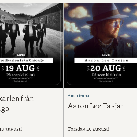
Americana
karlen från
Aaron Lee Tasjan
ago
19 augusti
Torsdag 20 augusti