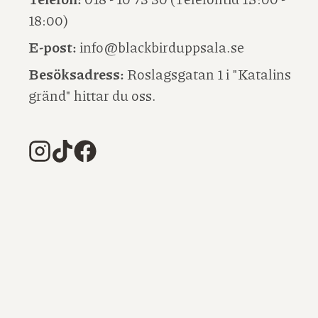
18:00)
E-post:
info@blackbirduppsala.se
Besöksadress:
Roslagsgatan 1 i "Katalins
gränd" hittar du oss.