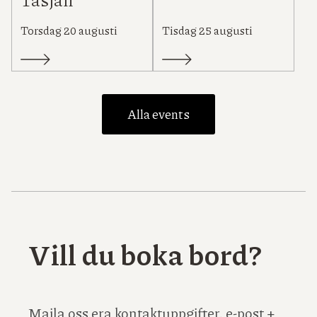
Torsdag 20 augusti
Tisdag 25 augusti
Alla events
Vill du boka bord?
Maila oss era kontaktuppgifter, e-post +