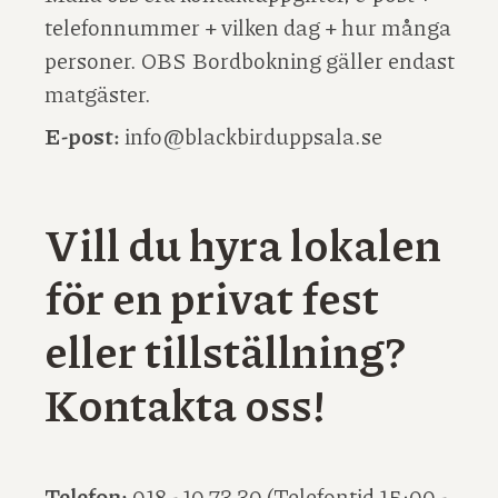
telefonnummer + vilken dag + hur många
personer. OBS Bordbokning gäller endast
matgäster.
E-post:
info@blackbirduppsala.se
Vill du hyra lokalen
för en privat fest
eller tillställning?
Kontakta oss!
Telefon:
018 - 10 73 30 (Telefontid 15:00 -