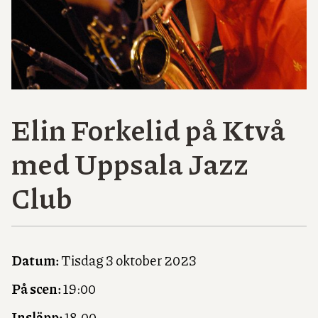
Elin Forkelid på Ktvå
med Uppsala Jazz
Club
Datum:
Tisdag 3 oktober 2023
På scen:
19:00
Insläpp:
18.00