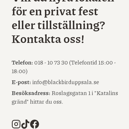
för en privat fest
eller tillställning?
Kontakta oss!
Telefon:
018 - 10 73 30 (Telefontid 15:00 -
18:00)
E-post:
info@blackbirduppsala.se
Besöksadress:
Roslagsgatan 1 i "Katalins
gränd" hittar du oss.