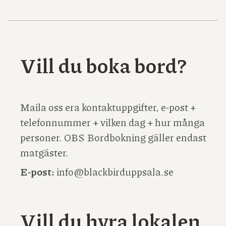
Vill du boka bord?
Maila oss era kontaktuppgifter, e-post +
telefonnummer + vilken dag + hur många
personer. OBS Bordbokning gäller endast
matgäster.
E-post:
info@blackbirduppsala.se
Vill du hyra lokalen