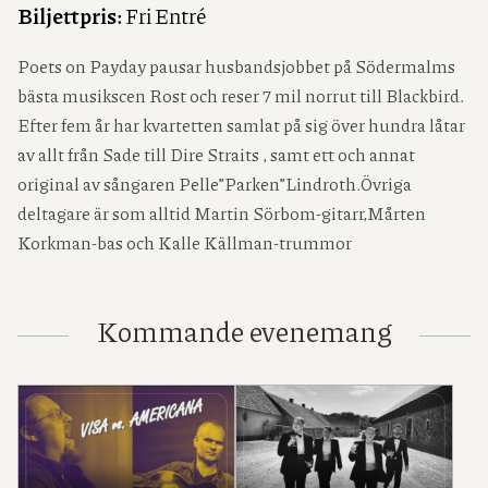
Biljettpris:
Fri Entré
Poets on Payday pausar husbandsjobbet på Södermalms
bästa musikscen Rost och reser 7 mil norrut till Blackbird.
Efter fem år har kvartetten samlat på sig över hundra låtar
av allt från Sade till Dire Straits , samt ett och annat
original av sångaren Pelle”Parken”Lindroth.Övriga
deltagare är som alltid Martin Sörbom-gitarr,Mårten
Korkman-bas och Kalle Källman-trummor
Kommande evenemang