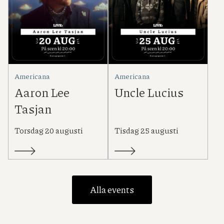
Americana
Americana
Aaron Lee
Uncle Lucius
Tasjan
Torsdag 20 augusti
Tisdag 25 augusti
Alla events