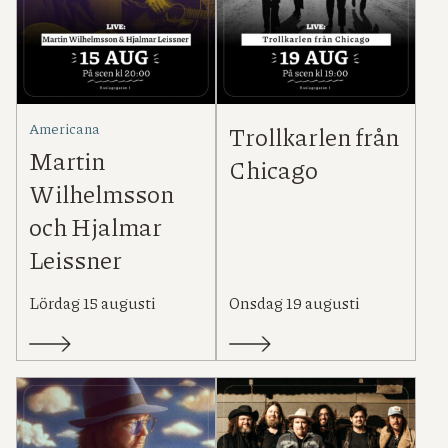
Americana
Trollkarlen från
Martin
Chicago
Wilhelmsson
och Hjalmar
Leissner
Lördag 15 augusti
Onsdag 19 augusti